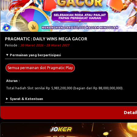
PRAGMATIC : DAILY WINS MEGA GACOR
Periode :
30 Maret 2026 - 28 Maret 2027
Permainan yang berpartisipasi
Semua permainan slot Pragmatic Play
Aturan :
Total hadiah Slot senilai Rp 5,983,200,000 (bagian dari Rp 88,000,000,000).
Syarat & Ketentuan
Detai