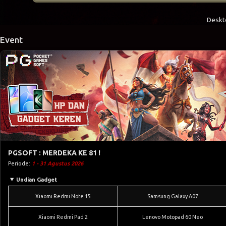
Deskt
Event
PGSOFT : MERDEKA KE 81 !
Periode:
1 - 31 Agustus 2026
Undian Gadget
Xiaomi Redmi Note 15
Samsung Galaxy A07
Xiaomi Redmi Pad 2
Lenovo Motopad 60 Neo