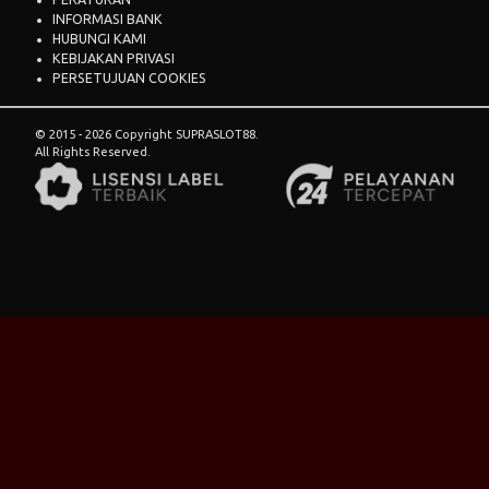
INFORMASI BANK
HUBUNGI KAMI
KEBIJAKAN PRIVASI
PERSETUJUAN COOKIES
© 2015 - 2026 Copyright SUPRASLOT88.
All Rights Reserved.