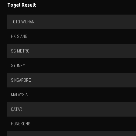
Togel Result
TOTO WUHAN
HK SIANG
SG METRO
SYDNEY
SINGAPORE
MALAYSIA
QATAR
HONGKONG