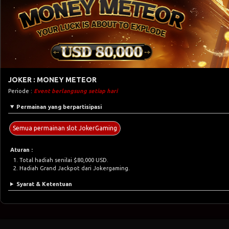
JOKER : MONEY METEOR
Periode :
Event berlangsung setiap hari
Permainan yang berpartisipasi
Semua permainan slot JokerGaming
Aturan :
Total hadiah senilai $80,000 USD.
Hadiah Grand Jackpot dari Jokergaming.
Syarat & Ketentuan